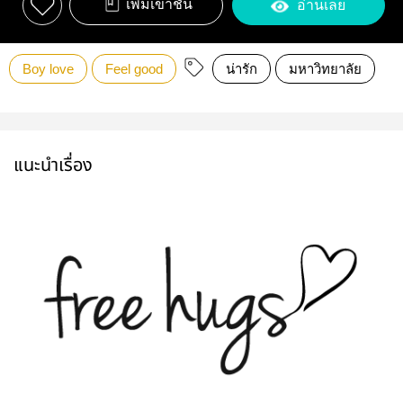
เพิ่มเข้าชั้น
อ่านเลย
Boy love
Feel good
น่ารัก
มหาวิทยาลัย
แนะนำเรื่อง