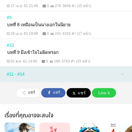
27 เม.ย. 61 21:49
0
276
3656 คำ (15 หน้า)
#9
บทที่ 8 เหมือนเป็นนางเอกในนิยาย
29 เม.ย. 61 19:08
0
241
4182 คำ (17 หน้า)
#10
บทที่ 9 มึงเข้าใจไม่ผิดหรอก
01 พ.ค. 61 14:00
0
199
3743 คำ (15 หน้า)
#11 - #14
แชร์
แชร์
แชร์
Line it
เรื่องที่คุณอาจจะสนใจ