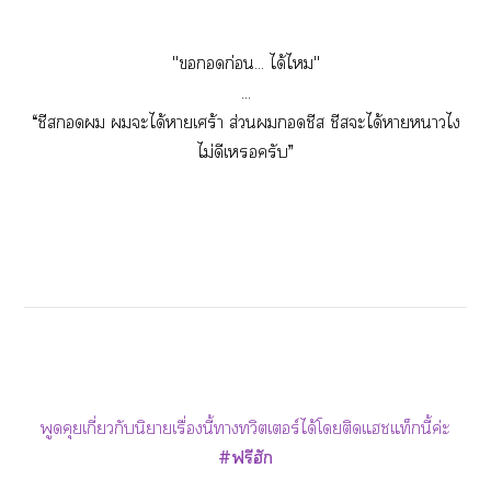
"ก่อน... ได้ไ"
...
“ชีส ะได้าเศร้า ส่วนชีส ชีสะได้าาไ
ไม่ดีเครับ”
พูดคุยเกี่ยวกับนิยายเรื่องนี้าทวิตเอร์ได้โติดแชแท็กนี้ค่ะ
#ฟรีฮัก