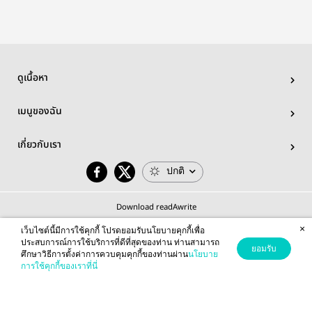
ดูเนื้อหา
เมนูของฉัน
เกี่ยวกับเรา
ปกติ
Download readAwrite
×
เว็บไซต์นี้มีการใช้คุกกี้ โปรดยอมรับนโยบายคุกกี้เพื่อ
ประสบการณ์การใช้บริการที่ดีที่สุดของท่าน ท่านสามารถ
ยอมรับ
ศึกษาวิธีการตั้งค่าการควบคุมคุกกี้ของท่านผ่าน
นโยบาย
© 2026 readAwrite.com by MEB Corporation Public Company Limited
การใช้คุกกี้ของเราที่นี่
This site is protected by reCAPTCHA and the Google
Privacy Policy
and
Terms of Service
apply.